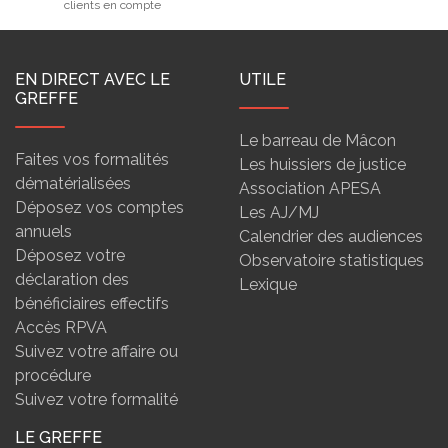
clients en compte
EN DIRECT AVEC LE
UTILE
GREFFE
Le barreau de Mâcon
Faites vos formalités
Les huissiers de justice
dématérialisées
Association APESA
Déposez vos comptes
Les AJ/MJ
annuels
Calendrier des audiences
Déposez votre
Observatoire statistiques
déclaration des
Lexique
bénéficiaires effectifs
Accès RPVA
Suivez votre affaire ou
procédure
Suivez votre formalité
LE GREFFE