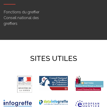
Fonctions du greffier
Conseil national des
greffiers
SITES UTILES