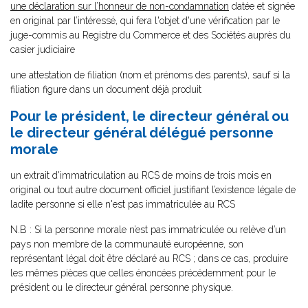
une déclaration sur l’honneur de non-condamnation
datée et signée
en original par l’intéressé, qui fera l'objet d'une vérification par le
juge-commis au Registre du Commerce et des Sociétés auprès du
casier judiciaire
une attestation de filiation (nom et prénoms des parents), sauf si la
filiation figure dans un document déjà produit
Pour le président, le directeur général ou
le directeur général délégué personne
morale
un extrait d'immatriculation au RCS de moins de trois mois en
original ou tout autre document officiel justifiant l’existence légale de
ladite personne si elle n'est pas immatriculée au RCS
N.B : Si la personne morale n’est pas immatriculée ou relève d’un
pays non membre de la communauté européenne, son
représentant légal doit être déclaré au RCS ; dans ce cas, produire
les mêmes pièces que celles énoncées précédemment pour le
président ou le directeur général personne physique.