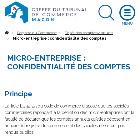
Accueil
Registre du Commerce
Dépôt des comptes annuels
Micro-entreprise : confidentialité des comptes
MICRO-ENTREPRISE :
CONFIDENTIALITÉ DES COMPTES
Principe
L’article L.232-25 du code de commerce dispose que les sociétés
commerciales répondant à la définition des micro-entreprises ont la
faculté de déclarer que les comptes annuels qu’elles déposent en
annexe du registre du commerce et des sociétés ne seront pas
rendus publics.