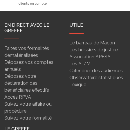
clients en compte
EN DIRECT AVEC LE
UTILE
GREFFE
Le barreau de Mâcon
Faites vos formalités
Les huissiers de justice
dématérialisées
Association APESA
Déposez vos comptes
Les AJ/MJ
annuels
Calendrier des audiences
Déposez votre
Observatoire statistiques
déclaration des
Lexique
bénéficiaires effectifs
Accès RPVA
Suivez votre affaire ou
procédure
Suivez votre formalité
LE GREFFE