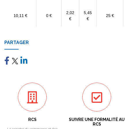
2,02
5,45
10,11 €
0 €
25 €
€
€
PARTAGER
RCS
SUIVRE UNE FORMALITÉ AU
RCS