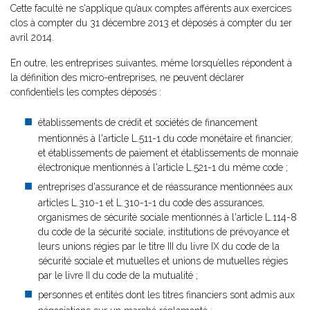
Cette faculté ne s'applique qu’aux comptes afférents aux exercices
clos à compter du 31 décembre 2013 et déposés à compter du 1er
avril 2014.
En outre, les entreprises suivantes, même lorsqu’elles répondent à
la définition des micro-entreprises, ne peuvent déclarer
confidentiels les comptes déposés :
établissements de crédit et sociétés de financement
mentionnés à l'article L.511-1 du code monétaire et financier,
et établissements de paiement et établissements de monnaie
électronique mentionnés à l'article L.521-1 du même code ;
entreprises d'assurance et de réassurance mentionnées aux
articles L.310-1 et L.310-1-1 du code des assurances,
organismes de sécurité sociale mentionnés à l'article L.114-8
du code de la sécurité sociale, institutions de prévoyance et
leurs unions régies par le titre III du livre IX du code de la
sécurité sociale et mutuelles et unions de mutuelles régies
par le livre II du code de la mutualité ;
personnes et entités dont les titres financiers sont admis aux