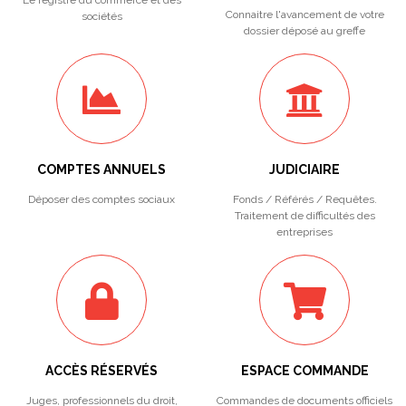
Le registre du commerce et des
Connaitre l'avancement de votre
sociétés
dossier déposé au greffe
COMPTES ANNUELS
JUDICIAIRE
Déposer des comptes sociaux
Fonds / Référés / Requêtes.
Traitement de difficultés des
entreprises
ACCÈS RÉSERVÉS
ESPACE COMMANDE
Juges, professionnels du droit,
Commandes de documents officiels