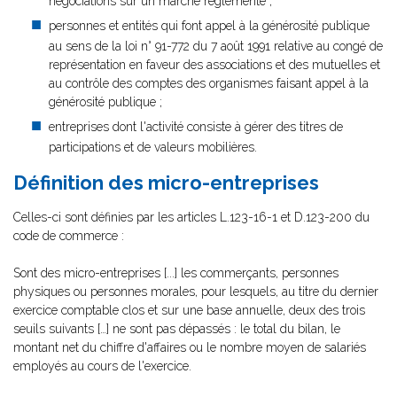
négociations sur un marché réglementé ;
personnes et entités qui font appel à la générosité publique
au sens de la loi n° 91-772 du 7 août 1991 relative au congé de
représentation en faveur des associations et des mutuelles et
au contrôle des comptes des organismes faisant appel à la
générosité publique ;
entreprises dont l'activité consiste à gérer des titres de
participations et de valeurs mobilières.
Définition des micro-entreprises
Celles-ci sont définies par les articles L.123-16-1 et D.123-200 du
code de commerce :
Sont des micro-entreprises [...] les commerçants, personnes
physiques ou personnes morales, pour lesquels, au titre du dernier
exercice comptable clos et sur une base annuelle, deux des trois
seuils suivants […] ne sont pas dépassés : le total du bilan, le
montant net du chiffre d'affaires ou le nombre moyen de salariés
employés au cours de l'exercice.