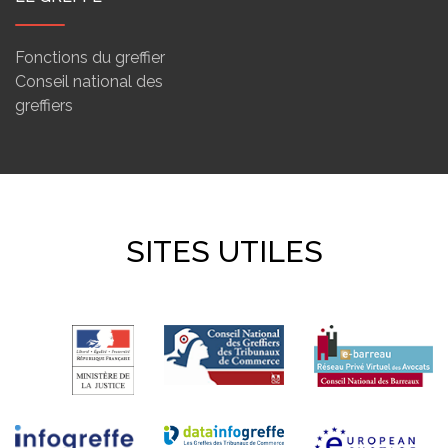
Fonctions du greffier
Conseil national des
greffiers
SITES UTILES