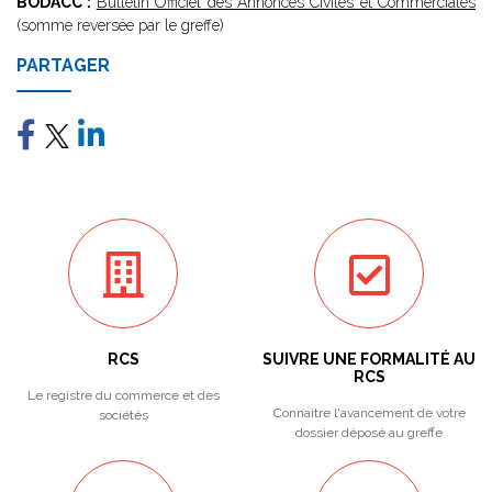
BODACC :
Bulletin Officiel des Annonces Civiles et Commerciales
(somme reversée par le greffe)
PARTAGER
RCS
SUIVRE UNE FORMALITÉ AU
RCS
Le registre du commerce et des
Connaitre l'avancement de votre
sociétés
dossier déposé au greffe