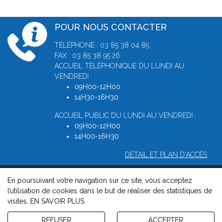
POUR NOUS CONTACTER
TÉLÉPHONE : 03 85 38 04 85
FAX : 03 85 38 95 26
ACCUEIL TÉLÉPHONIQUE DU LUNDI AU
VENDREDI :
09H00-12H00
14H30-16H30
ACCUEIL PUBLIC DU LUNDI AU VENDREDI :
09H00-12H00
14H00-16H30
DÉTAIL ET PLAN D'ACCÈS
En poursuivant votre navigation sur ce site, vous acceptez
© 2026, Greffe du Tribunal de Commerce de Macon -
Mentions
l’utilisation de cookies dans le but de réaliser des statistiques de
légales
-
Contact
-
Gestion des cookies
-
Politique de
visites.
EN SAVOIR PLUS
confidentialité et de cookies
Version : 1.8.1
REFUSER
ACCEPTER