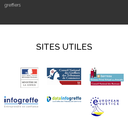
greffiers
SITES UTILES