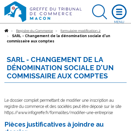
Accueil
Registre du Commerce
formulaire modification 2
SARL - Changement de la dénomination sociale d'un
commissaire aux comptes
SARL - CHANGEMENT DE LA
DÉNOMINATION SOCIALE D'UN
COMMISSAIRE AUX COMPTES
Le dossier complet permettant de modifier une inscription au
registre du commerce et des sociétés peut être déposé sur le site
https://www.infogreffe.fr/formalites/modifier-une-entreprise
Pièces justificatives à joindre au