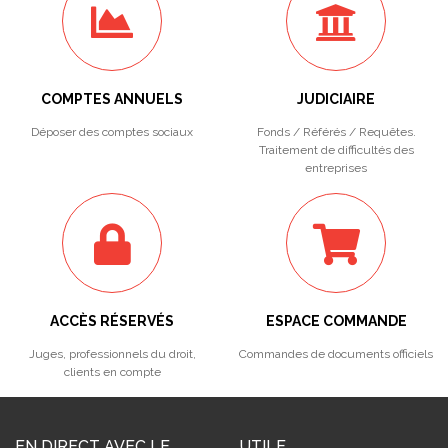
COMPTES ANNUELS
JUDICIAIRE
Déposer des comptes sociaux
Fonds / Référés / Requêtes.
Traitement de difficultés des
entreprises
ACCÈS RÉSERVÉS
ESPACE COMMANDE
Juges, professionnels du droit,
Commandes de documents officiels
clients en compte
EN DIRECT AVEC LE
UTILE