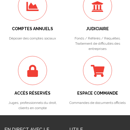
COMPTES ANNUELS
JUDICIAIRE
Déposer des comptes sociaux
Fonds / Référés / Requêtes.
Traitement de difficultés des
entreprises
ACCÈS RÉSERVÉS
ESPACE COMMANDE
Juges, professionnels du droit,
Commandes de documents officiels
clients en compte
EN DIRECT AVEC LE
UTILE