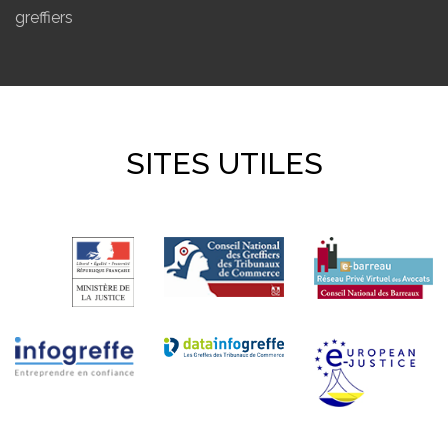
greffiers
SITES UTILES