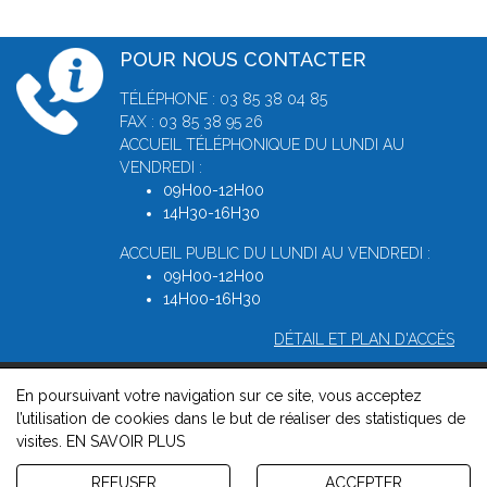
POUR NOUS CONTACTER
TÉLÉPHONE : 03 85 38 04 85
FAX : 03 85 38 95 26
ACCUEIL TÉLÉPHONIQUE DU LUNDI AU
VENDREDI :
09H00-12H00
14H30-16H30
ACCUEIL PUBLIC DU LUNDI AU VENDREDI :
09H00-12H00
14H00-16H30
DÉTAIL ET PLAN D'ACCÈS
En poursuivant votre navigation sur ce site, vous acceptez
© 2026, Greffe du Tribunal de Commerce de Macon -
Mentions
l’utilisation de cookies dans le but de réaliser des statistiques de
légales
-
Contact
-
Gestion des cookies
-
Politique de
visites.
EN SAVOIR PLUS
confidentialité et de cookies
Version : 1.8.1
REFUSER
ACCEPTER