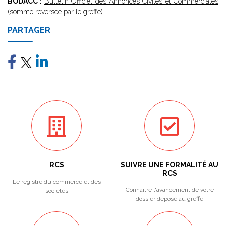
BODACC :
Bulletin Officiel des Annonces Civiles et Commerciales
(somme reversée par le greffe)
PARTAGER
RCS
SUIVRE UNE FORMALITÉ AU
RCS
Le registre du commerce et des
Connaitre l'avancement de votre
sociétés
dossier déposé au greffe