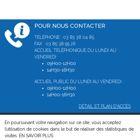
POUR NOUS CONTACTER
TÉLÉPHONE : 03 85 38 04 85
FAX : 03 85 38 95 26
ACCUEIL TÉLÉPHONIQUE DU LUNDI AU
VENDREDI :
09H00-12H00
14H30-16H30
ACCUEIL PUBLIC DU LUNDI AU VENDREDI :
09H00-12H00
14H00-16H30
DÉTAIL ET PLAN D'ACCÈS
En poursuivant votre navigation sur ce site, vous acceptez
© 2026, Greffe du Tribunal de Commerce de Macon -
Mentions
l’utilisation de cookies dans le but de réaliser des statistiques de
légales
-
Contact
-
Gestion des cookies
-
Politique de
visites.
EN SAVOIR PLUS
confidentialité et de cookies