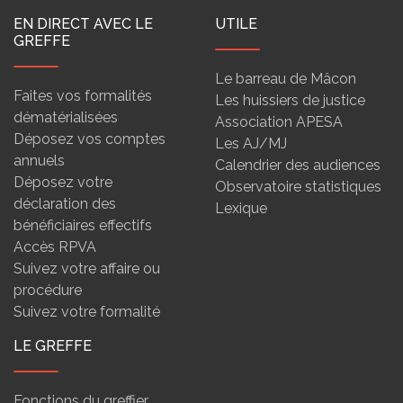
EN DIRECT AVEC LE
UTILE
GREFFE
Le barreau de Mâcon
Faites vos formalités
Les huissiers de justice
dématérialisées
Association APESA
Déposez vos comptes
Les AJ/MJ
annuels
Calendrier des audiences
Déposez votre
Observatoire statistiques
déclaration des
Lexique
bénéficiaires effectifs
Accès RPVA
Suivez votre affaire ou
procédure
Suivez votre formalité
LE GREFFE
Fonctions du greffier