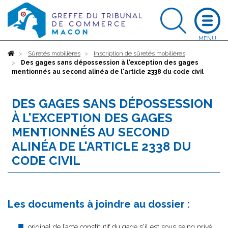
Accueil
Sûretés mobilières
Inscription de sûretés mobilières
Des gages sans dépossession à l'exception des gages
mentionnés au second alinéa de l'article 2338 du code civil
DES GAGES SANS DÉPOSSESSION
À L'EXCEPTION DES GAGES
MENTIONNÉS AU SECOND
ALINÉA DE L'ARTICLE 2338 DU
CODE CIVIL
Les documents à joindre au dossier :
original de l’acte constitutif du gage s'il est sous seing privé