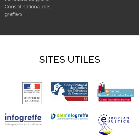
Conseil national des
greffiers
SITES UTILES