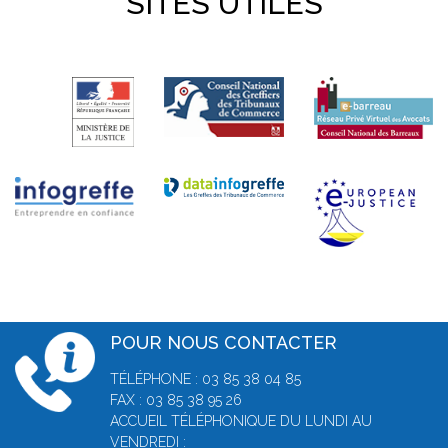
SITES UTILES
POUR NOUS CONTACTER
TÉLÉPHONE : 03 85 38 04 85
FAX : 03 85 38 95 26
ACCUEIL TÉLÉPHONIQUE DU LUNDI AU
VENDREDI :