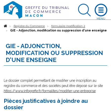
Accueil
Registre du Commerce
formulaire modification 2
GIE - Adjonction, modification ou suppression d'une enseigne
GIE - ADJONCTION,
MODIFICATION OU SUPPRESSION
D'UNE ENSEIGNE
Le dossier complet permettant de modifier une inscription au
registre du commerce et des sociétés peut être déposé sur le site
https://www.infogreffe.fr/formalites/modifier-une-entreprise
Pièces justificatives à joindre au
dossier