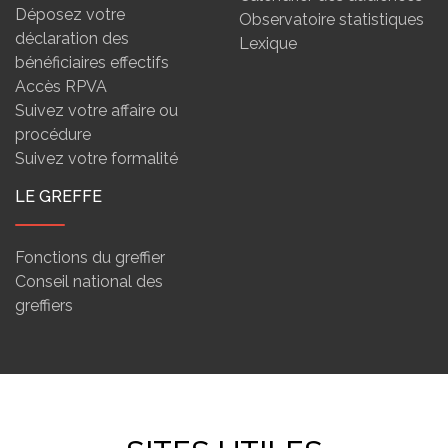
Déposez votre
Observatoire statistiques
déclaration des
Lexique
bénéficiaires effectifs
Accès RPVA
Suivez votre affaire ou
procédure
Suivez votre formalité
LE GREFFE
Fonctions du greffier
Conseil national des
greffiers