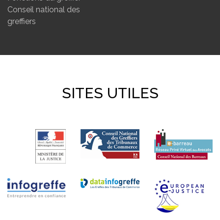
Conseil national des
greffiers
SITES UTILES