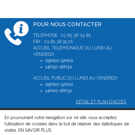
POUR NOUS CONTACTER
TÉLÉPHONE : 03 85 38 04 85
FAX : 03 85 38 95 26
ACCUEIL TÉLÉPHONIQUE DU LUNDI AU
VENDREDI :
09H00-12H00
14H30-16H30
ACCUEIL PUBLIC DU LUNDI AU VENDREDI :
09H00-12H00
14H00-16H30
DÉTAIL ET PLAN D'ACCÈS
En poursuivant votre navigation sur ce site, vous acceptez
© 2026, Greffe du Tribunal de Commerce de Macon -
Mentions
l’utilisation de cookies dans le but de réaliser des statistiques de
légales
-
Contact
-
Gestion des cookies
-
Politique de
visites.
EN SAVOIR PLUS
confidentialité et de cookies