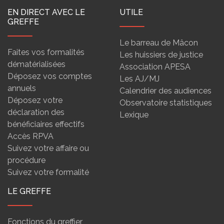
EN DIRECT AVEC LE
UTILE
GREFFE
Le barreau de Mâcon
Faites vos formalités
Les huissiers de justice
dématérialisées
Association APESA
Déposez vos comptes
Les AJ/MJ
annuels
Calendrier des audiences
Déposez votre
Observatoire statistiques
déclaration des
Lexique
bénéficiaires effectifs
Accès RPVA
Suivez votre affaire ou
procédure
Suivez votre formalité
LE GREFFE
Fonctions du greffier