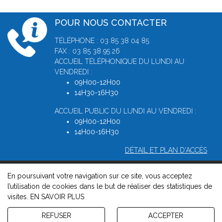
POUR NOUS CONTACTER
TÉLÉPHONE : 03 85 38 04 85
FAX : 03 85 38 95 26
ACCUEIL TÉLÉPHONIQUE DU LUNDI AU
VENDREDI :
09H00-12H00
14H30-16H30
ACCUEIL PUBLIC DU LUNDI AU VENDREDI :
09H00-12H00
14H00-16H30
DÉTAIL ET PLAN D'ACCÈS
En poursuivant votre navigation sur ce site, vous acceptez
© 2026, Greffe du Tribunal de Commerce de Macon -
Mentions
l’utilisation de cookies dans le but de réaliser des statistiques de
légales
-
Contact
-
Gestion des cookies
-
Politique de
visites.
EN SAVOIR PLUS
confidentialité et de cookies
Version : 1.8.1
REFUSER
ACCEPTER