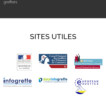
greffiers
SITES UTILES