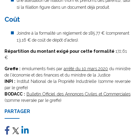
une attestation de filiation (nom et prénoms des parents), sauf
si la filiation figure dans un document déjà produit.
Coût
Joindre à la formalité un règlement de
185.77 € (comprenant
13,16 € de coût de dépôt d'actes).
Répartition du montant exigé pour cette formalité
172,61
€
Greffe :
émoluments fixés par
arrêté du 10 mars 2020
du ministre
de l'économie et des finances et du ministre de la Justice
INPI :
Institut National de la Propriété Industrielle (somme reversée
par le greffe)
BODACC :
Bulletin Officiel des Annonces Civiles et Commerciales
(somme reversée par le greffe)
PARTAGER