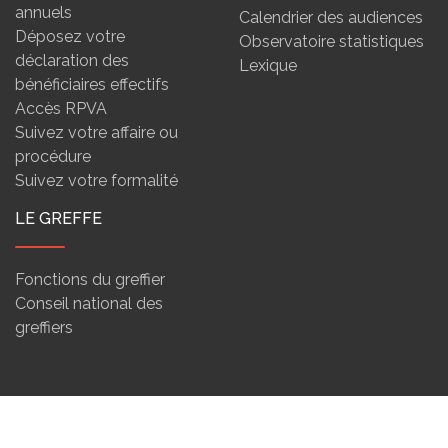
annuels
Calendrier des audiences
Déposez votre
Observatoire statistiques
déclaration des
Lexique
bénéficiaires effectifs
Accès RPVA
Suivez votre affaire ou
procédure
Suivez votre formalité
LE GREFFE
Fonctions du greffier
Conseil national des
greffiers