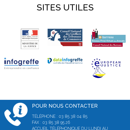
SITES UTILES
POUR NOUS CONTACTER
TÉLÉPHONE : 03 85 38 04 85
FAX : 03 85 38 95 26
ACCUEIL TÉLÉPHONIQUE DU LUNDI AU