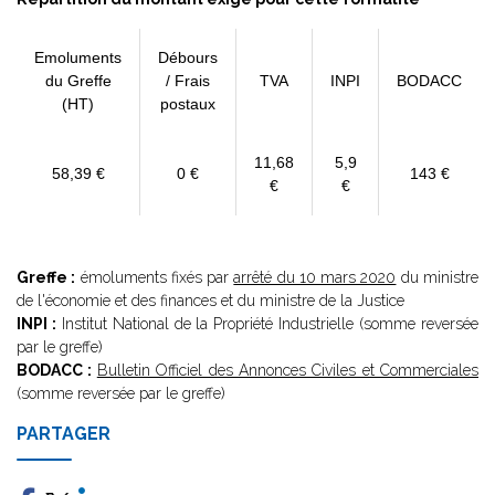
Emoluments
Débours
du Greffe
/ Frais
TVA
INPI
BODACC
(HT)
postaux
11,68
5,9
58,39 €
0 €
143 €
€
€
Greffe :
émoluments fixés par
arrêté du 10 mars 2020
du ministre
de l'économie et des finances et du ministre de la Justice
INPI :
Institut National de la Propriété Industrielle (somme reversée
par le greffe)
BODACC :
Bulletin Officiel des Annonces Civiles et Commerciales
(somme reversée par le greffe)
PARTAGER