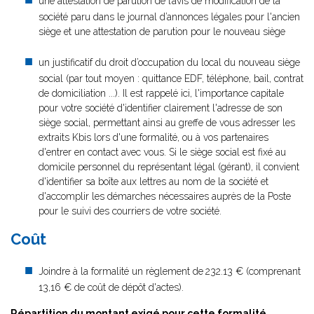
une attestation de parution de l’avis de modification de la
société paru dans le journal d’annonces légales pour l'ancien
siège et une attestation de parution pour le nouveau siège
un justificatif du droit d’occupation du local du nouveau siège
social (par tout moyen : quittance EDF, téléphone, bail, contrat
de domiciliation ...). Il est rappelé ici, l'importance capitale
pour votre société d'identifier clairement l'adresse de son
siège social, permettant ainsi au greffe de vous adresser les
extraits Kbis lors d'une formalité, ou à vos partenaires
d'entrer en contact avec vous. Si le siège social est fixé au
domicile personnel du représentant légal (gérant), il convient
d'identifier sa boîte aux lettres au nom de la société et
d'accomplir les démarches nécessaires auprès de la Poste
pour le suivi des courriers de votre société.
Coût
Joindre à la formalité un règlement de
232.13 € (comprenant
13,16 € de coût de dépôt d'actes).
Répartition du montant exigé pour cette formalité