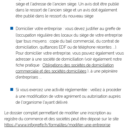
siège et l'adresse de l'ancien siège. Un avis doit être publié
dans le ressort de l'ancien siège et un avis doit également
être publié dans le ressort du nouveau siège
Domicilier votre entreprise : vous devez justifier au greffe de
l’occupation régulière des locaux du siège de votre entreprise
(par tous moyens : copie du bail commercial, du contrat de
domiciliation, quittances EDF ou de téléphone récentes ...).
Pour domicilier votre entreprise, vous pouvez également vous
adresser à une société de domiciliation (voir également notre
fiche pratique :
Obligations des sociétés de domiciliation
commerciale et des sociétés domiciliées
), à une pépinière
d’entreprises ...
Si vous exercez une activité réglementée : veillez à procéder
à une modification de votre agrément ou autorisation auprès
de l'organisme l'ayant délivré.
Le dossier complet permettant de modifier une inscription au
registre du commerce et des sociétés peut être déposé sur le site
https://www.infogreffe.fr/formalites/modifier-une-entreprise