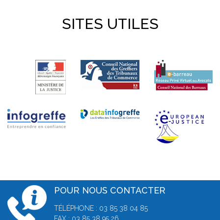
SITES UTILES
POUR NOUS CONTACTER
TÉLÉPHONE : 03 85 38 04 85
FAX : 03 85 38 95 26