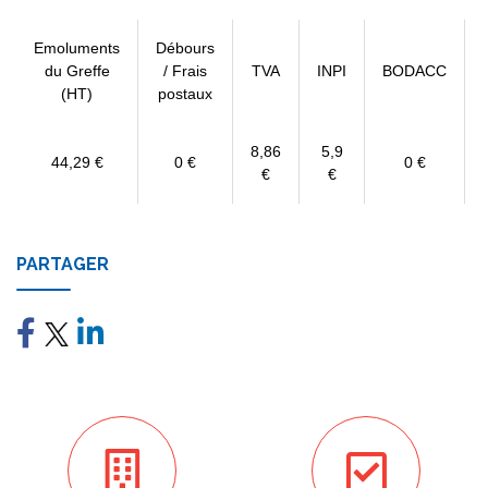
Emoluments
Débours
du Greffe
/ Frais
TVA
INPI
BODACC
(HT)
postaux
8,86
5,9
44,29 €
0 €
0 €
€
€
PARTAGER