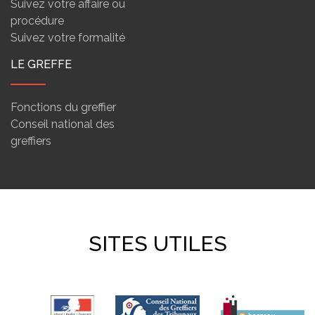
Suivez votre affaire ou
procédure
Suivez votre formalité
LE GREFFE
Fonctions du greffier
Conseil national des
greffiers
SITES UTILES