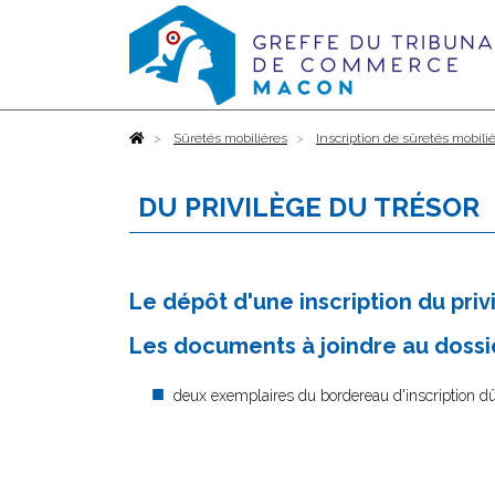
Accueil
Sûretés mobilières
Inscription de sûretés mobili
DU PRIVILÈGE DU TRÉSOR
Le dépôt d'une inscription du priv
Les documents à joindre au dossie
deux exemplaires du bordereau d'inscription 