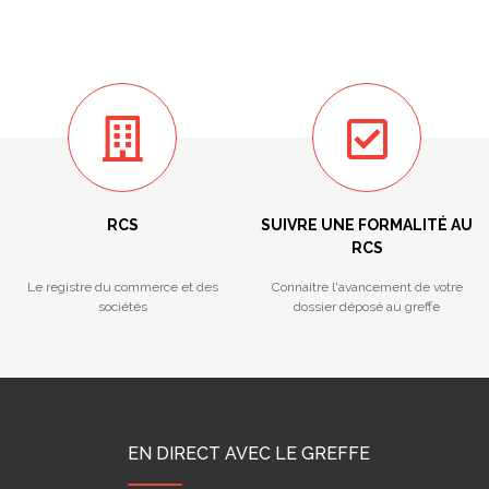
RCS
SUIVRE UNE FORMALITÉ AU
RCS
Le registre du commerce et des
Connaitre l'avancement de votre
sociétés
dossier déposé au greffe
EN DIRECT AVEC LE GREFFE