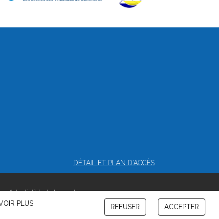
DÉTAIL ET PLAN D'ACCÈS
confidentialité et de cookies
VOIR PLUS
REFUSER
ACCEPTER