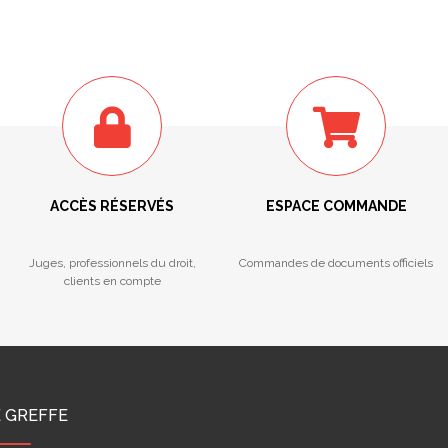
ACCÈS RÉSERVÉS
ESPACE COMMANDE
Juges, professionnels du droit,
Commandes de documents officiels
clients en compte
E GREFFE