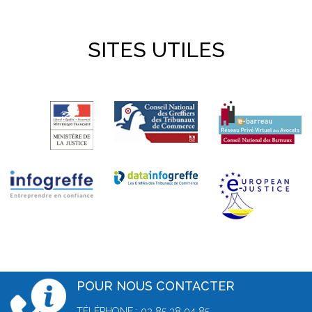
SITES UTILES
POUR NOUS CONTACTER
TÉLÉPHONE : 03 85 38 04 85