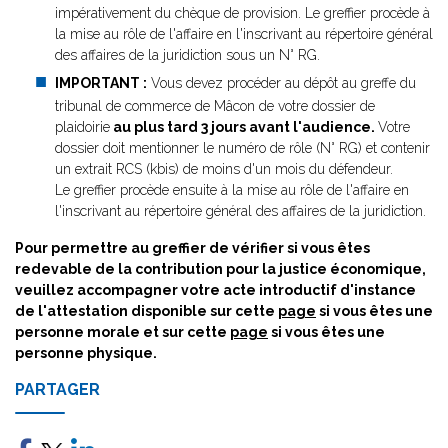
impérativement du chèque de provision. Le greffier procède à
la mise au rôle de l'affaire en l'inscrivant au répertoire général
des affaires de la juridiction sous un N° RG.
IMPORTANT :
Vous devez procéder au dépôt au greffe du
tribunal de commerce de Mâcon de votre dossier de
plaidoirie
au plus tard 3 jours
avant l'audience
.
Votre
dossier doit mentionner le numéro de rôle (N° RG) et contenir
un extrait RCS (kbis) de moins d'un mois du défendeur.
Le greffier procède ensuite à la mise au rôle de l'affaire en
l'inscrivant au répertoire général des affaires de la juridiction.
Pour permettre au greffier de vérifier si vous êtes
redevable de la contribution pour la justice économique,
veuillez accompagner votre acte introductif d'instance
de l'attestation disponible sur cette
page
si vous êtes une
personne morale et sur cette
page
si vous êtes une
personne physique.
PARTAGER