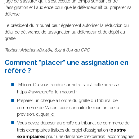
juge de s'assurer qu'il s'est écoulé un temps suffisant entre
l'assignation et l'audience pour que le défendeur ait pu préparer sa
défense.
Le président du tribunal peut également autoriser la réduction du
délai de délivrance de l’assignation au défendeur et de dépôt au
greffe.
Textes : Articles 484,485, 872 à 874 du CPC
Comment "placer" une assignation en
référé ?
Mâcon. Ou vous rendre sur notre site à cette adresse :
https://www.greffe-tc-macon.fr
Préparer un chèque à l'ordre du greffe du tribunal de
commerce de Mâcon, pour connaître le montant de la
provision,
cliquer ici
Vous devez déposer au greffe du tribunal de commerce de
trois exemplaires lisibles du projet d’assignation (
quatre
exemplaires
pour une demande d'expertise), accompagnés