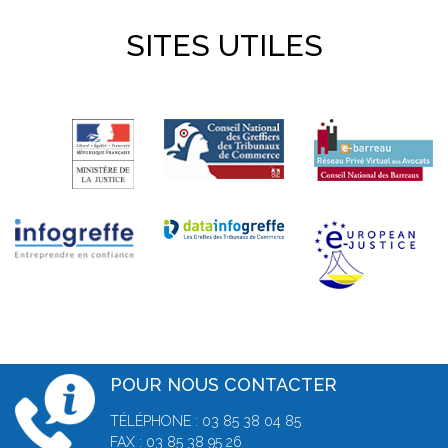
SITES UTILES
POUR NOUS CONTACTER
TÉLÉPHONE : 03 85 38 04 85
FAX : 03 85 38 95 26