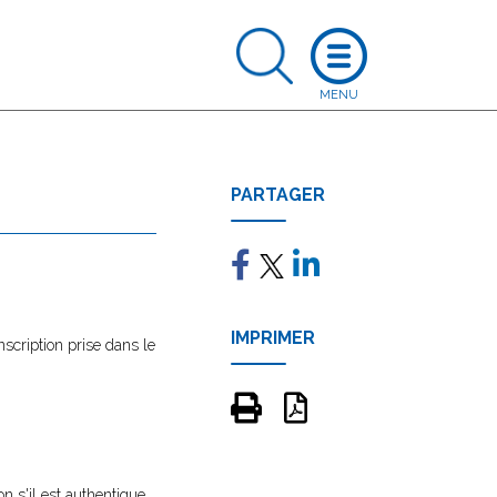
PARTAGER
IMPRIMER
nscription prise dans le
n s'il est authentique.