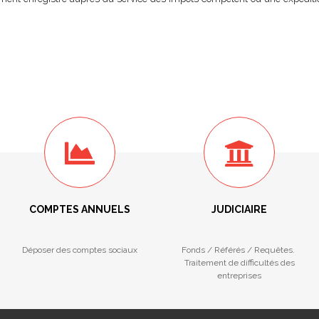
COMPTES ANNUELS
JUDICIAIRE
Déposer des comptes sociaux
Fonds / Référés / Requêtes.
Traitement de difficultés des
entreprises