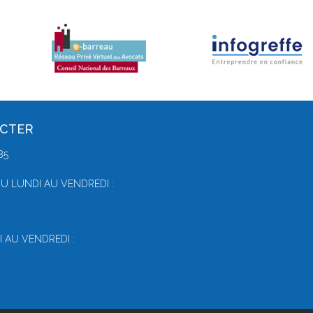
ACTER
85
U LUNDI AU VENDREDI :
 AU VENDREDI :