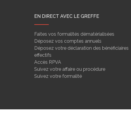
EN DIRECT AVEC LE GREFFE
Faites vos formalités dématérialisées
Déposez vos comptes annuels
Déposez votre déclaration des bénéficiaires
effectifs
Accès RPVA
Suivez votre affaire ou procédure
Suivez votre formalité