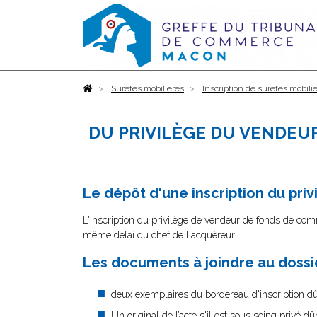
Accueil
Sûretés mobilières
Inscription de sûretés mobili
DU PRIVILÈGE DU VENDEU
Le dépôt d'une inscription du pr
L'inscription du privilège de vendeur de fonds de comm
même délai du chef de l'acquéreur.
Les documents à joindre au dossie
deux exemplaires du bordereau d'inscription 
Un original de l’acte s'il est sous seing privé 