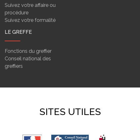
Suivez votre affaire ou
procédure
Suivez votre formalité
LE GREFFE
Fonctions du greffier
Conseil national des
greffiers
SITES UTILES