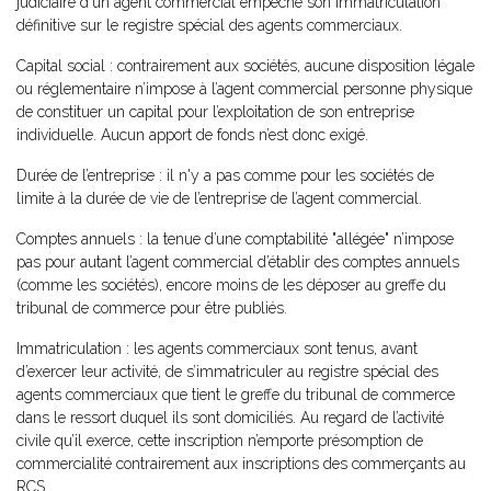
judiciaire d'un agent commercial empêche son immatriculation
définitive sur le registre spécial des agents commerciaux.
Capital social : contrairement aux sociétés, aucune disposition légale
ou réglementaire n’impose à l’agent commercial personne physique
de constituer un capital pour l’exploitation de son entreprise
individuelle. Aucun apport de fonds n’est donc exigé.
Durée de l’entreprise : il n'y a pas comme pour les sociétés de
limite à la durée de vie de l’entreprise de l’agent commercial.
Comptes annuels : la tenue d’une comptabilité "allégée" n’impose
pas pour autant l’agent commercial d’établir des comptes annuels
(comme les sociétés), encore moins de les déposer au greffe du
tribunal de commerce pour être publiés.
Immatriculation : les agents commerciaux sont tenus, avant
d’exercer leur activité, de s’immatriculer au registre spécial des
agents commerciaux que tient le greffe du tribunal de commerce
dans le ressort duquel ils sont domiciliés. Au regard de l’activité
civile qu’il exerce, cette inscription n’emporte présomption de
commercialité contrairement aux inscriptions des commerçants au
RCS.