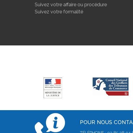
Suivez votre affaire ou procédure
Suivez votre formalité
POUR NOUS CONT