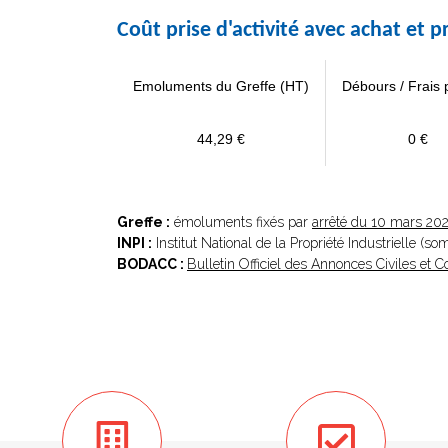
Coût prise d'activité avec achat et
Emoluments du Greffe (HT)
Débours / Frais 
44,29 €
0 €
Greffe :
émoluments fixés par
arrêté du 10 mars 20
INPI :
Institut National de la Propriété Industrielle (s
BODACC :
Bulletin Officiel des Annonces Civiles et