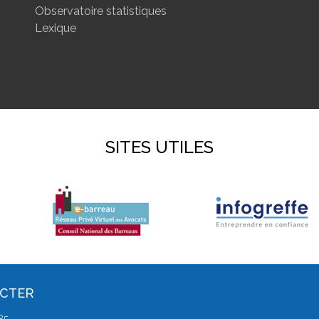
Observatoire statistiques
Lexique
SITES UTILES
ACTER