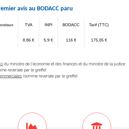
 premier avis au BODACC paru
postaux
TVA
INPI
BODACC
Tarif (TTC)
8,86 €
5,9 €
116 €
175,05 €
20
du ministre de l'économie et des finances et du ministre de la justice
omme reversée par le greffe)
 Commerciales
(somme reversée par le greffe)