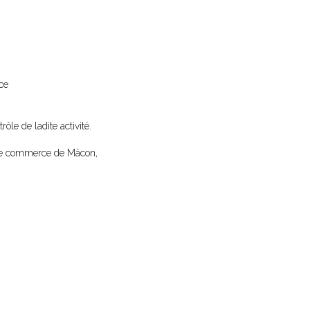
ce
rôle de ladite activité.
al de commerce de Mâcon,