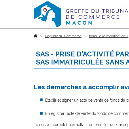
Accueil
Registre du Commerce
formulaire modification 2
SAS - PRISE D'ACTIVITÉ 
SAS IMMATRICULÉE SANS 
Les démarches à accomplir ava
Établir et signer un acte de vente de fonds de
Enregistrer l’acte de vente du fonds de commer
Le dossier complet permettant de modifier une inscrip