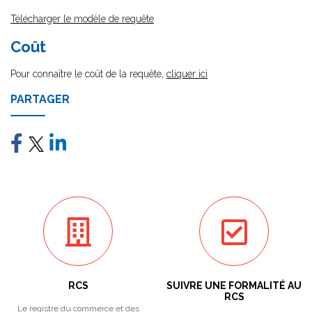
Télécharger le modèle de requête
Coût
Pour connaître le coût de la requête,
cliquer ici
PARTAGER
RCS
SUIVRE UNE FORMALITÉ AU
RCS
Le registre du commerce et des