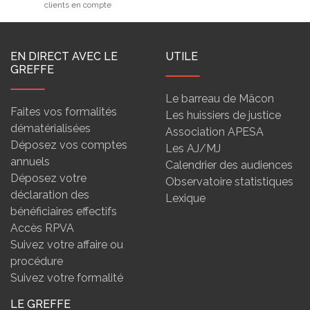
clients en compte
EN DIRECT AVEC LE
UTILE
GREFFE
Le barreau de Mâcon
Faites vos formalités
Les huissiers de justice
dématérialisées
Association APESA
Déposez vos comptes
Les AJ/MJ
annuels
Calendrier des audiences
Déposez votre
Observatoire statistiques
déclaration des
Lexique
bénéficiaires effectifs
Accès RPVA
Suivez votre affaire ou
procédure
Suivez votre formalité
LE GREFFE