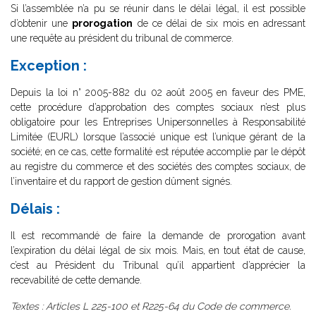
Si l’assemblée n’a pu se réunir dans le délai légal, il est possible
d’obtenir une
prorogation
de ce délai de six mois en adressant
une requête au président du tribunal de commerce.
Exception :
Depuis la loi n° 2005-882 du 02 août 2005 en faveur des PME,
cette procédure d’approbation des comptes sociaux n’est plus
obligatoire pour les Entreprises Unipersonnelles à Responsabilité
Limitée (EURL) lorsque l’associé unique est l’unique gérant de la
société; en ce cas, cette formalité est réputée accomplie par le dépôt
au registre du commerce et des sociétés des comptes sociaux, de
l’inventaire et du rapport de gestion dûment signés.
Délais :
Il est recommandé de faire la demande de prorogation avant
l’expiration du délai légal de six mois. Mais, en tout état de cause,
c’est au Président du Tribunal qu’il appartient d’apprécier la
recevabilité de cette demande.
Textes : Articles L 225-100 et R225-64 du Code de commerce.