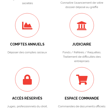
Connaitre l'avancement de votre
sociétés
dossier déposé au greffe
COMPTES ANNUELS
JUDICIAIRE
Déposer des comptes sociaux
Fonds / Référés / Requêtes.
Traitement de difficultés des
entreprises
ACCÈS RÉSERVÉS
ESPACE COMMANDE
Juges, professionnels du droit,
Commandes de documents officiels