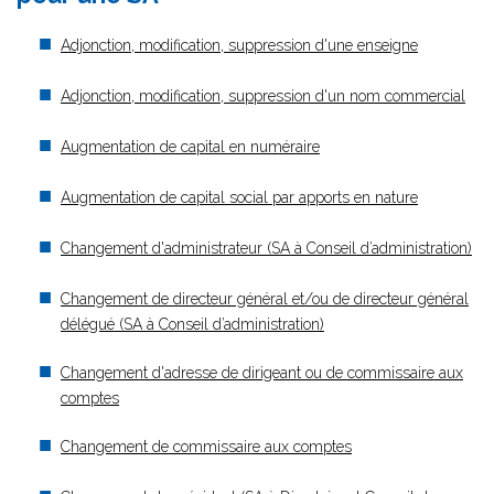
Adjonction, modification, suppression d'une enseigne
Adjonction, modification, suppression d'un nom commercial
Augmentation de capital en numéraire
Augmentation de capital social par apports en nature
Changement d'administrateur (SA à Conseil d’administration)
Changement de directeur général et/ou de directeur général
délégué (SA à Conseil d’administration)
Changement d'adresse de dirigeant ou de commissaire aux
comptes
Changement de commissaire aux comptes