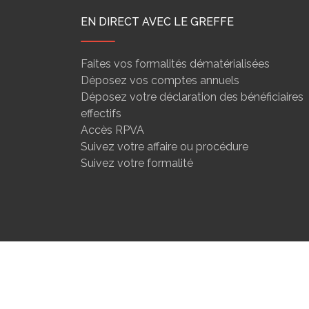
EN DIRECT AVEC LE GREFFE
Faites vos formalités dématérialisées
Déposez vos comptes annuels
Déposez votre déclaration des bénéficiaires
effectifs
Accès RPVA
Suivez votre affaire ou procédure
Suivez votre formalité