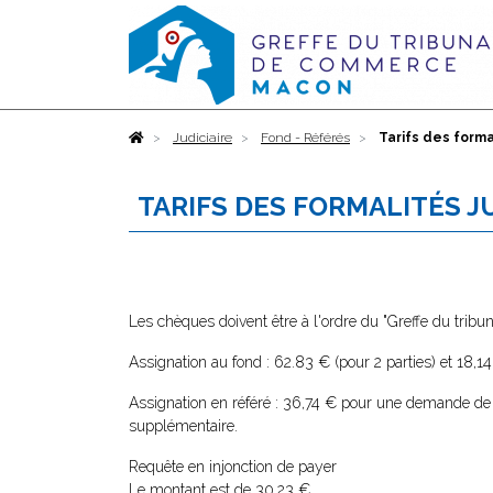
Accueil
Judiciaire
Fond - Référés
Tarifs des forma
TARIFS DES FORMALITÉS J
Les chèques doivent être à l'ordre du "Greffe du tri
Assignation au fond : 62.83 € (pour 2 parties) et 18,1
Assignation en référé : 36,74 € pour une demande de p
supplémentaire.
Requête en injonction de payer
Le montant est de 30,23 €