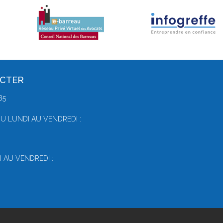
ACTER
85
U LUNDI AU VENDREDI :
 AU VENDREDI :