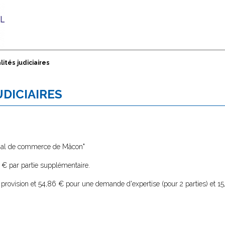
lités judiciaires
UDICIAIRES
bunal de commerce de Mâcon"
4 € par partie supplémentaire.
rovision et 54,86 € pour une demande d'expertise (pour 2 parties) et 15,