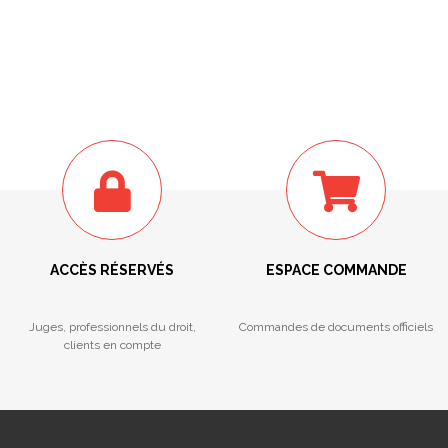
ACCÈS RÉSERVÉS
ESPACE COMMANDE
Juges, professionnels du droit,
Commandes de documents officiels
clients en compte