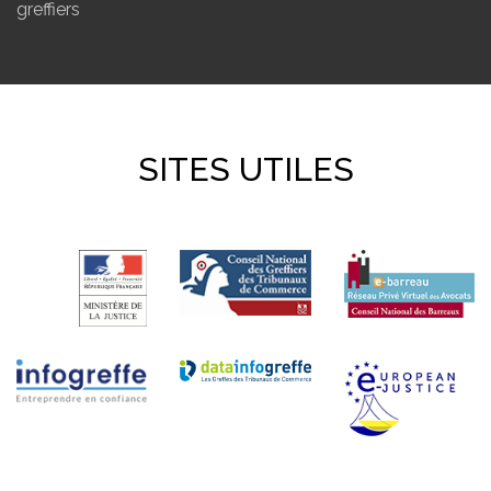
greffiers
SITES UTILES