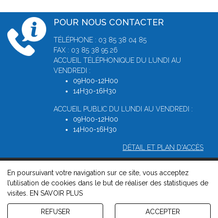
POUR NOUS CONTACTER
TÉLÉPHONE : 03 85 38 04 85
FAX : 03 85 38 95 26
ACCUEIL TÉLÉPHONIQUE DU LUNDI AU
VENDREDI :
09H00-12H00
14H30-16H30
ACCUEIL PUBLIC DU LUNDI AU VENDREDI :
09H00-12H00
14H00-16H30
DÉTAIL ET PLAN D'ACCÈS
En poursuivant votre navigation sur ce site, vous acceptez
© 2026, Greffe du Tribunal de Commerce de Macon -
Mentions
l’utilisation de cookies dans le but de réaliser des statistiques de
légales
-
Contact
-
Gestion des cookies
-
Politique de
visites.
EN SAVOIR PLUS
confidentialité et de cookies
Version : 1.8.1
REFUSER
ACCEPTER