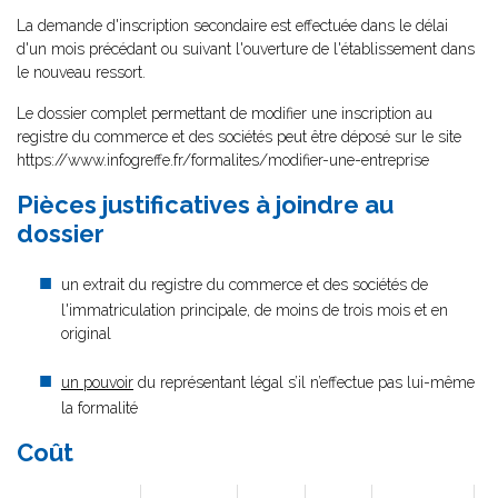
La demande d'inscription secondaire est effectuée dans le délai
d'un mois précédant ou suivant l'ouverture de l'établissement dans
le nouveau ressort.
Le dossier complet permettant de modifier une inscription au
registre du commerce et des sociétés peut être déposé sur le site
https://www.infogreffe.fr/formalites/modifier-une-entreprise
Pièces justificatives à joindre au
dossier
un extrait du registre du commerce et des sociétés de
l'immatriculation principale, de moins de trois mois et en
original
un pouvoir
du représentant légal s’il n’effectue pas lui-même
la formalité
Coût