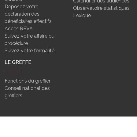
Calendrier des audiences
Déposez votre
Observatoire statistiques
déclaration des
Lexique
bénéficiaires effectifs
Accès RPVA
Suivez votre affaire ou
procédure
Suivez votre formalité
LE GREFFE
Fonctions du greffier
Conseil national des
greffiers