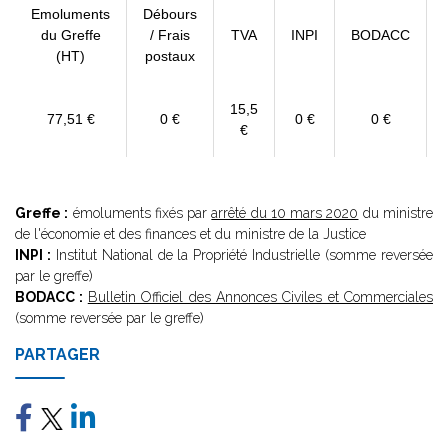
Emoluments
Débours
du Greffe
/ Frais
TVA
INPI
BODACC
(HT)
postaux
15,5
77,51 €
0 €
0 €
0 €
€
Greffe :
émoluments fixés par
arrêté du 10 mars 2020
du ministre
de l'économie et des finances et du ministre de la Justice
INPI :
Institut National de la Propriété Industrielle (somme reversée
par le greffe)
BODACC :
Bulletin Officiel des Annonces Civiles et Commerciales
(somme reversée par le greffe)
PARTAGER