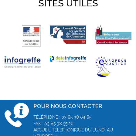
SITES UTILES
POUR NOUS CONTACTER
TÉLÉPHONE : 03 85 38 04 85
FAX : 03 85 38 95 26
ACCUEIL TÉLÉPHONIQUE DU LUNDI AU