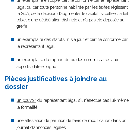
un exemplaire en copie, certifié conforme par le représentant
légal ou par toute personne habilitée par les textes régissant
la SCA, de la décision d’augmenter le capital, si celle-ci a fait
l’objet d’une délibération distincte et n’a pas été déposée au
greffe
un exemplaire des statuts mis à jour et certifié conforme par
le représentant légal
un exemplaire du rapport du ou des commissaires aux
apports, daté et signé
Pièces justificatives à joindre au
dossier
un pouvoir
du représentant légal s’il n’effectue pas lui-même
la formalité
une attestation de parution de l’avis de modification dans un
journal d’annonces légales