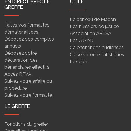
EN DIRECT AVEC LE
UTILE
GREFFE
Le barreau de Mâcon
Faites vos formalités
Les huissiers de justice
dématérialisées
Association APESA
Déposez vos comptes
Les AJ/MJ
annuels
Calendrier des audiences
Déposez votre
Observatoire statistiques
déclaration des
Lexique
bénéficiaires effectifs
Accès RPVA
Suivez votre affaire ou
procédure
Suivez votre formalité
LE GREFFE
Fonctions du greffier