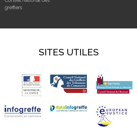
Conseil national des
greffiers
SITES UTILES