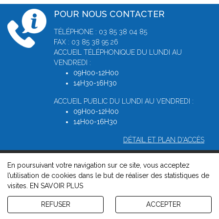
POUR NOUS CONTACTER
TÉLÉPHONE : 03 85 38 04 85
FAX : 03 85 38 95 26
ACCUEIL TÉLÉPHONIQUE DU LUNDI AU
VENDREDI :
09H00-12H00
14H30-16H30
ACCUEIL PUBLIC DU LUNDI AU VENDREDI :
09H00-12H00
14H00-16H30
DÉTAIL ET PLAN D'ACCÈS
En poursuivant votre navigation sur ce site, vous acceptez
© 2026, Greffe du Tribunal de Commerce de Macon -
Mentions
l’utilisation de cookies dans le but de réaliser des statistiques de
légales
-
Contact
-
Gestion des cookies
-
Politique de
visites.
EN SAVOIR PLUS
confidentialité et de cookies
Version : 1.8.1
REFUSER
ACCEPTER