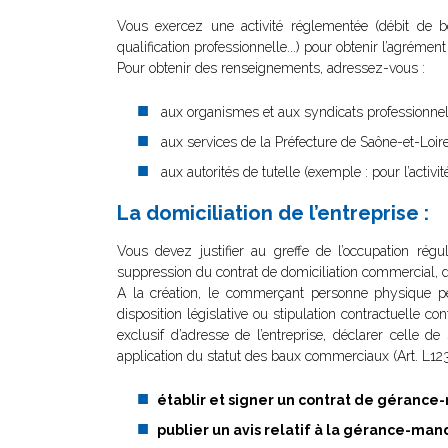
Vous exercez une activité réglementée (débit de boi
qualification professionnelle...) pour obtenir l’agrémen
Pour obtenir des renseignements, adressez-vous :
aux organismes et aux syndicats professionne
aux services de la Préfecture de Saône-et-Loir
aux autorités de tutelle (exemple : pour l’activ
La domiciliation de l’entreprise :
Vous devez justifier au greffe de l’occupation rég
suppression du contrat de domiciliation commercial, du
A la création, le commerçant personne physique peut
disposition législative ou stipulation contractuelle c
exclusif d’adresse de l’entreprise, déclarer celle de
application du statut des baux commerciaux (Art. L1
établir et signer un contrat de géranc
publier un avis relatif à la gérance-man