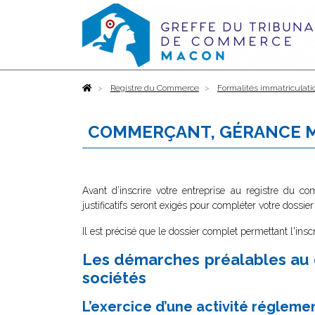
Accueil
Registre du Commerce
Formalités immatriculati
COMMERÇANT, GÉRANCE 
Avant d’inscrire votre entreprise au registre du c
justificatifs seront exigés pour compléter votre dossier
Il est précisé que le dossier complet permettant l'insc
Les démarches préalables au 
sociétés
L’exercice d’une activité régleme