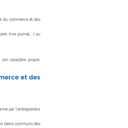
istre du commerce et des
aire, livre journal ...) au
e son caractère propre,
mmerce et des
forme par l'entrepreneur
r les biens communs des