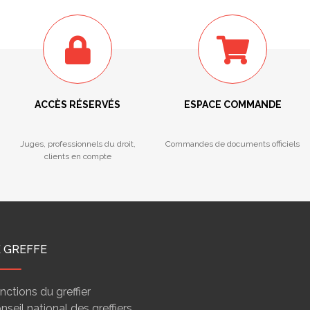
ACCÈS RÉSERVÉS
ESPACE COMMANDE
Juges, professionnels du droit,
Commandes de documents officiels
clients en compte
E GREFFE
nctions du greffier
nseil national des greffiers