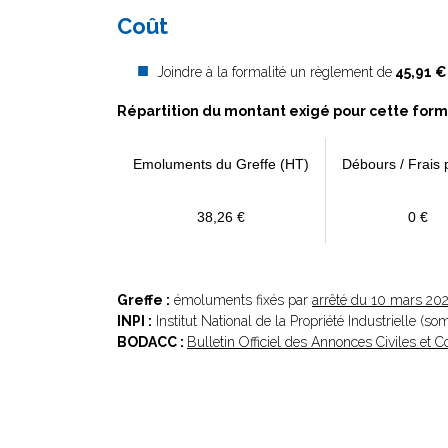
Coût
Joindre à la formalité un règlement de
45,91 €
Répartition du montant exigé pour cette form
Emoluments du Greffe (HT)
Débours / Frais 
38,26 €
0 €
Greffe :
émoluments fixés par
arrêté du 10 mars 20
INPI :
Institut National de la Propriété Industrielle (s
BODACC :
Bulletin Officiel des Annonces Civiles et