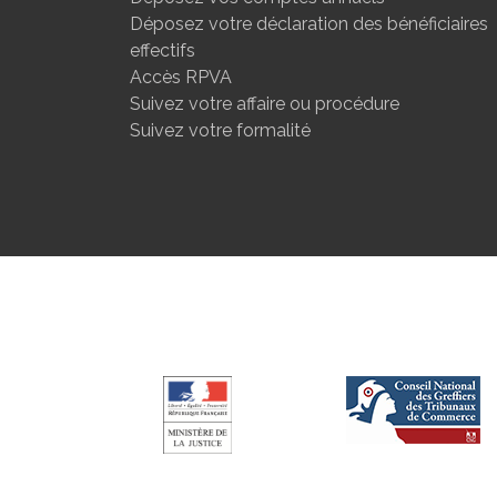
Déposez votre déclaration des bénéficiaires
effectifs
Accès RPVA
Suivez votre affaire ou procédure
Suivez votre formalité