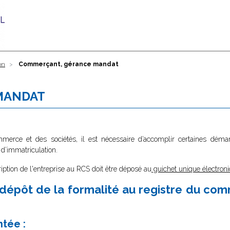
on
Commerçant, gérance mandat
MANDAT
ommerce et des sociétés, il est nécessaire d’accomplir certaines dé
 d’immatriculation.
ription de l'entreprise au RCS doit être déposé au
guichet unique électroni
dépôt de la formalité au registre du co
ntée :