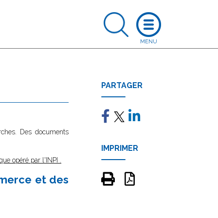
PARTAGER
marches. Des documents
IMPRIMER
que opéré par l'INPI
.
mmerce et des