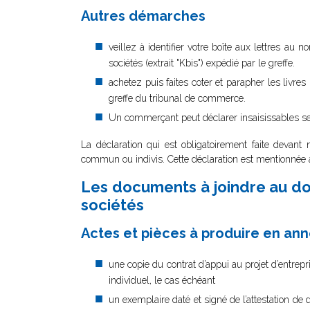
Autres démarches
veillez à identifier votre boîte aux lettres au
sociétés (extrait "Kbis") expédié par le greffe.
achetez puis faites coter et parapher les livre
greffe du tribunal de commerce.
Un commerçant peut déclarer insaisissables ses
La déclaration qui est obligatoirement faite devant n
commun ou indivis. Cette déclaration est mentionnée 
Les documents à joindre au dos
sociétés
Actes et pièces à produire en an
une copie du contrat d’appui au projet d’entrepr
individuel, le cas échéant
un exemplaire daté et signé de l’attestation d