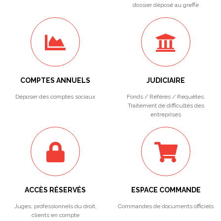
dossier déposé au greffe
COMPTES ANNUELS
JUDICIAIRE
Déposer des comptes sociaux
Fonds / Référés / Requêtes.
Traitement de difficultés des
entreprises
ACCÈS RÉSERVÉS
ESPACE COMMANDE
Juges, professionnels du droit,
Commandes de documents officiels
clients en compte