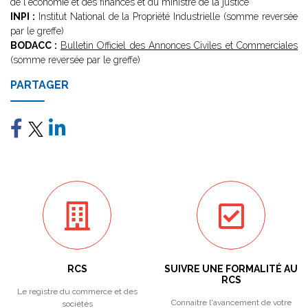
de l'économie et des finances et du ministre de la justice
INPI :
Institut National de la Propriété Industrielle (somme reversée
par le greffe)
BODACC :
Bulletin Officiel des Annonces Civiles et Commerciales
(somme reversée par le greffe)
PARTAGER
RCS
SUIVRE UNE FORMALITÉ AU
RCS
Le registre du commerce et des
Connaitre l'avancement de votre
sociétés