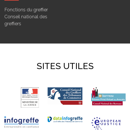
Fonctions du greffier
Conseil national des
greffiers
SITES UTILES