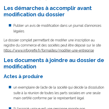
Les démarches à accomplir avant
modification du dossier
Publier un avis de modification dans un journal d’annonces
légales.
Le dossier complet permettant de modifier une inscription au
registre du commerce et des sociétés peut être déposé sur le site
https://www.infogreffe.fr/formalites/modifier-une-entreprise
Les documents à joindre au dossier de
modification
Actes à produire
un exemplaire de l’acte de la société qui décide la dissolution
suite à la réunion de toutes les parts sociales en une seule
main certifié conforme par le représentant légal
Si l’associé unique est une personne morale non