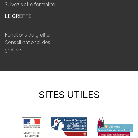
Suivez votre formalité
LE GREFFE
Fonctions du greffier
Conseil national des
greffiers
SITES UTILES