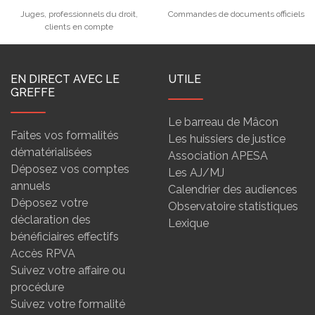
Juges, professionnels du droit,
Commandes de documents officiels
clients en compte
EN DIRECT AVEC LE
UTILE
GREFFE
Le barreau de Mâcon
Faites vos formalités
Les huissiers de justice
dématérialisées
Association APESA
Déposez vos comptes
Les AJ/MJ
annuels
Calendrier des audiences
Déposez votre
Observatoire statistiques
déclaration des
Lexique
bénéficiaires effectifs
Accès RPVA
Suivez votre affaire ou
procédure
Suivez votre formalité