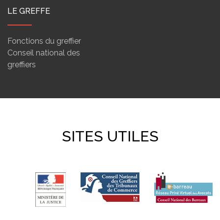
LE GREFFE
Fonctions du greffier
Conseil national des
greffiers
SITES UTILES