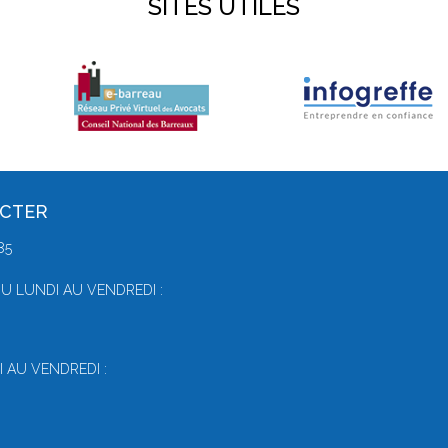
SITES UTILES
ACTER
85
U LUNDI AU VENDREDI :
 AU VENDREDI :