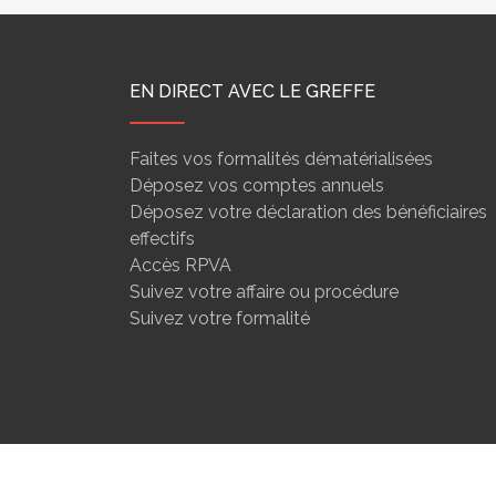
EN DIRECT AVEC LE GREFFE
Faites vos formalités dématérialisées
Déposez vos comptes annuels
Déposez votre déclaration des bénéficiaires
effectifs
Accès RPVA
Suivez votre affaire ou procédure
Suivez votre formalité