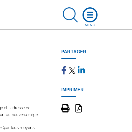
PARTAGER
IMPRIMER
e et l'adresse de
ssort du nouveau siège
se (par tous moyens :