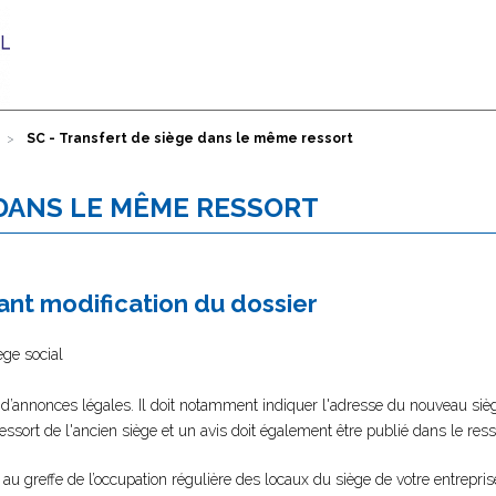
SC - Transfert de siège dans le même ressort
 DANS LE MÊME RESSORT
nt modification du dossier
ège social
 d’annonces légales. Il doit notamment indiquer l'adresse du nouveau sièg
 ressort de l'ancien siège et un avis doit également être publié dans le re
er au greffe de l’occupation régulière des locaux du siège de votre entrepri