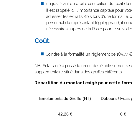
un justificatif du droit d’occupation du local du 
Il est rappelé ici, l'importance capitale pour vot
adresser les extraits Kbis lors d'une formalité, 
personnel du représentant légal (gérant), il con
nécessaires auprès de la Poste pour le suivi des
Coût
Joindre à la formalité un règlement de
185.77 €
NB: Si la société possède un ou des établissements s
supplémentaire situé dans des greffes différents.
Répartition du montant exigé pour cette form
Emoluments du Greffe (HT)
Débours / Frais 
42,26 €
0 €