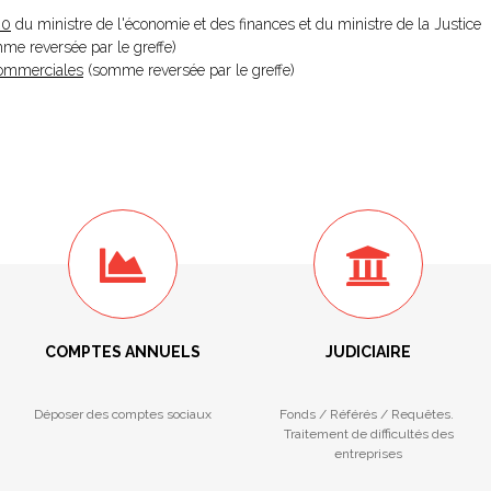
20
du ministre de l'économie et des finances et du ministre de la Justice
omme reversée par le greffe)
 Commerciales
(somme reversée par le greffe)
COMPTES ANNUELS
JUDICIAIRE
Déposer des comptes sociaux
Fonds / Référés / Requêtes.
Traitement de difficultés des
entreprises