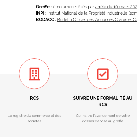
Greffe :
émoluments fixés par
arrêté du 10 mars 20
INPI :
Institut National de la Propriété Industrielle (s
BODACC :
Bulletin Officiel des Annonces Civiles et
RCS
SUIVRE UNE FORMALITÉ AU
RCS
Le registre du commerce et des
Connaitre l'avancement de votre
sociétés
dossier déposé au greffe