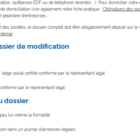
ation, quittances EDF ou de téléphone récentes ...). Pour domicilier votre 
e domiciliation (voir également notre fiche pratique :
Obligations des soc
e pépinière d’entreprises ...
des sociétés, le dossier complet doit être obligatoirement déposé sur le s
reprise
ssier de modification
 siège social certifié conforme par le représentant légal
 conforme par le représentant légal
au dossier
e pas lui-même la formalité
ation dans un journal d’annonces légales