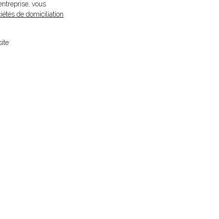
entreprise, vous
iétés de domiciliation
ite