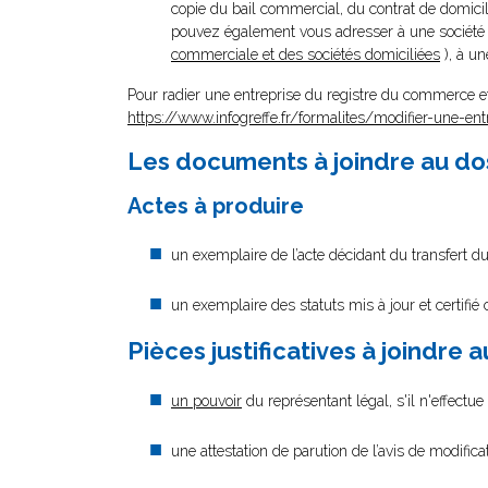
copie du bail commercial, du contrat de domicili
pouvez également vous adresser à une société d
commerciale et des sociétés domiciliées
), à un
Pour radier une entreprise du registre du commerce et 
https://www.infogreffe.fr/formalites/modifier-une-ent
Les documents à joindre au do
Actes à produire
un exemplaire de l’acte décidant du transfert du
un exemplaire des statuts mis à jour et certifié
Pièces justificatives à joindre 
un pouvoir
du représentant légal, s'il n'effectu
une attestation de parution de l’avis de modific