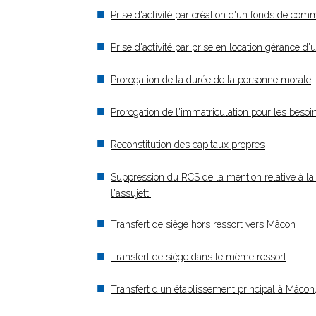
Prise d'activité par création d'un fonds de c
Prise d'activité par prise en location gérance
Prorogation de la durée de la personne morale
Prorogation de l'immatriculation pour les besoi
Reconstitution des capitaux propres
Suppression du RCS de la mention relative à la 
l'assujetti
Transfert de siège hors ressort vers Mâcon
Transfert de siège dans le même ressort
Transfert d'un établissement principal à Mâco