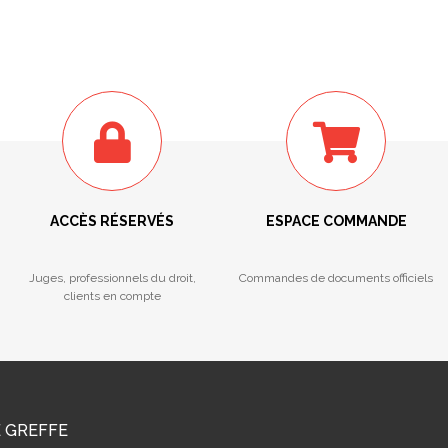
ACCÈS RÉSERVÉS
ESPACE COMMANDE
Juges, professionnels du droit,
Commandes de documents officiels
clients en compte
E GREFFE