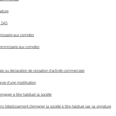
nature
s SAS
missaire aux comptes
commissaire aux comptes
le ou déclaration de cessation d'activité commerciale
ivie d'une modification
gager à titre habituel la société
 l’établissement d’engager la société à titre habituel par sa signature