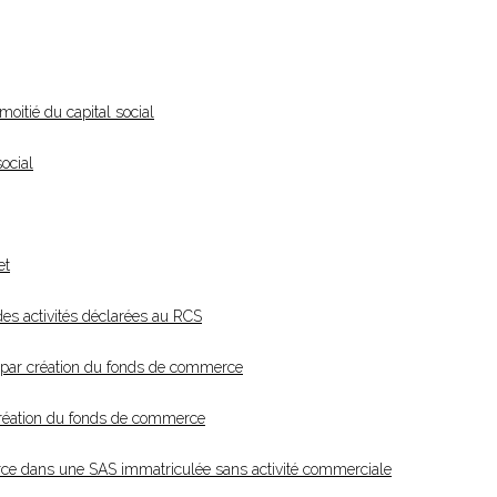
moitié du capital social
social
et
 des activités déclarées au RCS
 par création du fonds de commerce
création du fonds de commerce
erce dans une SAS immatriculée sans activité commerciale