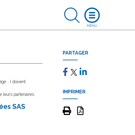
PARTAGER
e ...) doivent
IMPRIMER
e leurs partenaires.
iées SAS