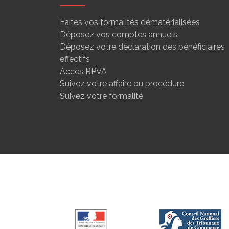
Faites vos formalités dématérialisées
Déposez vos comptes annuels
Déposez votre déclaration des bénéficiaires
effectifs
Accès RPVA
Suivez votre affaire ou procédure
Suivez votre formalité