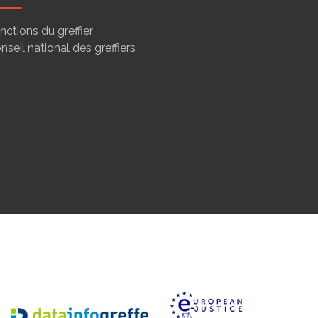
nctions du greffier
nseil national des greffiers