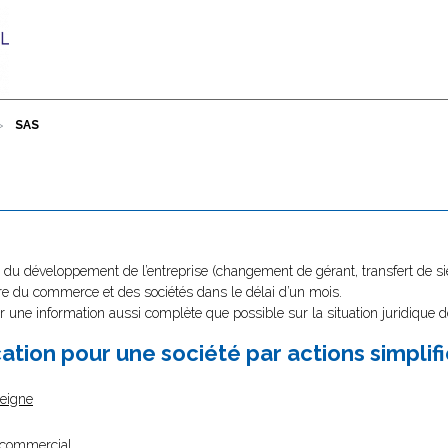
SAS
du développement de l’entreprise (changement de gérant, transfert de sièg
stre du commerce et des sociétés dans le délai d’un mois.
r une information aussi complète que possible sur la situation juridique d
ation pour une société par actions simplif
seigne
m commercial