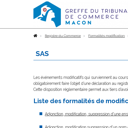
Accueil
Registre du Commerce
Formalités modification
SAS
Les événements modificatifs qui surviennent au cours 
obligatoirement faire l’objet d’une déclaration au regi
Cette disposition réglementaire permet aux tiers d’avoi
Liste des formalités de modific
Adjonction, modification, suppression d'une en
Adjonction, modification,suppression d'un no