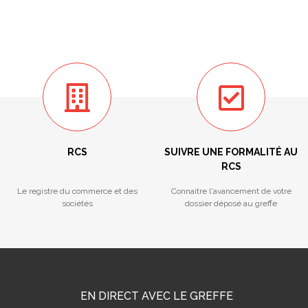
RCS
SUIVRE UNE FORMALITÉ AU
RCS
Le registre du commerce et des
Connaitre l'avancement de votre
sociétés
dossier déposé au greffe
EN DIRECT AVEC LE GREFFE