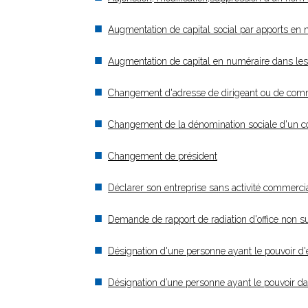
Augmentation de capital social par apports en 
Augmentation de capital en numéraire dans le
Changement d'adresse de dirigeant ou de com
Changement de la dénomination sociale d'un 
Changement de président
Déclarer son entreprise sans activité commercia
Demande de rapport de radiation d'office non su
Désignation d'une personne ayant le pouvoir d'en
Désignation d’une personne ayant le pouvoir dans