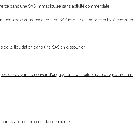
ommerce dans une SAS immatriculée sans activité commerciale
 d'un fonds de commerce dans une SAS immatriculée sans activité commerc
ns de la liquidation dans une SAS en dissolution
personne ayant le pouvoir d'engager à titre habituel par sa signature la r
n, par création d'un fonds de commerce