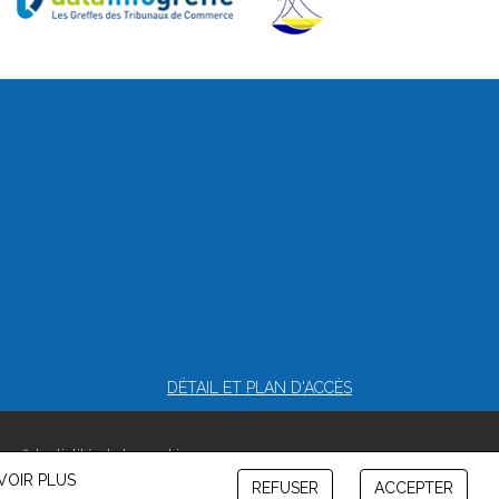
DÉTAIL ET PLAN D'ACCÈS
confidentialité et de cookies
VOIR PLUS
REFUSER
ACCEPTER