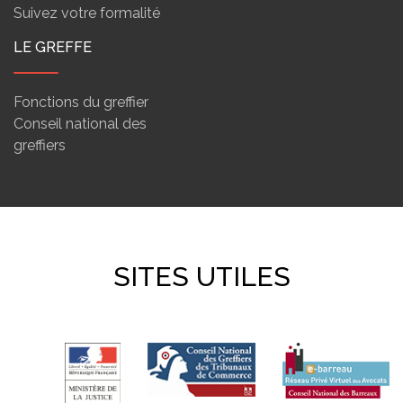
Suivez votre formalité
LE GREFFE
Fonctions du greffier
Conseil national des
greffiers
SITES UTILES